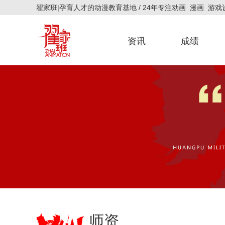
翟家班|孕育人才的动漫教育基地 / 24年专注动画 漫画 游
资讯
成绩
官方新闻
艺考资讯
官方公告
招生简章
研究生成绩
校考成绩
联考成绩
师资