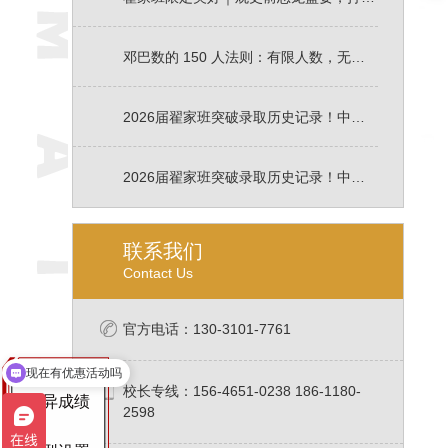
邓巴数的 150 人法则：有限人数，无限近距离教学陪伴
2026届翟家班突破录取历史记录！中传北电录取率高达 45.8％！各大艺术名校录取高达92.3%。用成绩印证硬核实力！
2026届翟家班突破录取历史记录！中传北电录取率高达 45％！用成绩印证硬核实力！
联系我们
Contact Us
官方电话：130-3101-7761
现在有优惠活动吗
可以介绍下你们的班型么
校长专线：156-4651-0238 186-1180-
优异成绩
2598