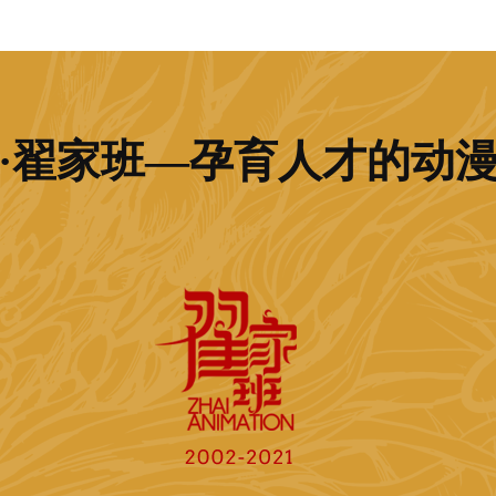
·翟家班—孕育人才的动