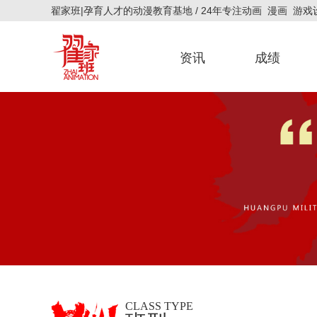
翟家班|孕育人才的动漫教育基地 / 24年专注动画 漫画 游
资讯
成绩
官方新闻
艺考资讯
官方公告
招生简章
研究生成绩
校考成绩
联考成绩
CLASS TYPE