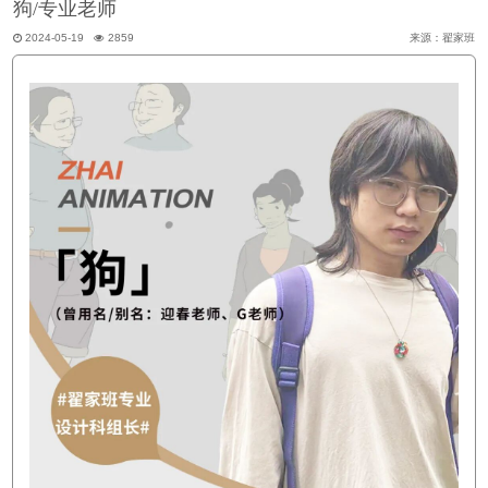
狗/专业老师
2024-05-19
2859
来源：翟家班